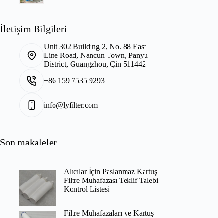
İletişim Bilgileri
Unit 302 Building 2, No. 88 East
Line Road, Nancun Town, Panyu
District, Guangzhou, Çin 511442
+86 159 7535 9293
info@lyfilter.com
Son makaleler
Alıcılar İçin Paslanmaz Kartuş
Filtre Muhafazası Teklif Talebi
Kontrol Listesi
Filtre Muhafazaları ve Kartuş