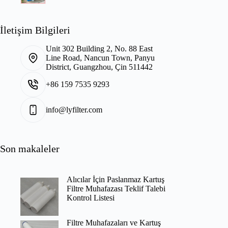
İletişim Bilgileri
Unit 302 Building 2, No. 88 East
Line Road, Nancun Town, Panyu
District, Guangzhou, Çin 511442
+86 159 7535 9293
info@lyfilter.com
Son makaleler
Alıcılar İçin Paslanmaz Kartuş
Filtre Muhafazası Teklif Talebi
Kontrol Listesi
Filtre Muhafazaları ve Kartuş