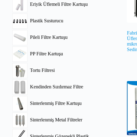
Eriyik Üflemeli Filtre Kartuşu
Plastik Susturucu
Fabri
Pileli Filtre Kartuşu
Üfle
mikro
Sedim
PP Filtre Kartuşu
Tortu Filtresi
Kendinden Sızdırmaz Filtre
Sinterlenmiş Filtre Kartuşu
Sinterlenmiş Metal Filtreler
Sinterlenmiş Gözenekli Plastik