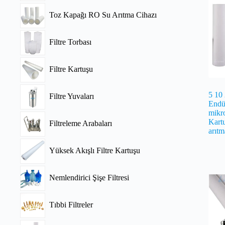
Toz Kapağı RO Su Arıtma Cihazı
Filtre Torbası
Filtre Kartuşu
5 10
Filtre Yuvaları
Endüs
mikro
Kartu
Filtreleme Arabaları
arıtm
Yüksek Akışlı Filtre Kartuşu
Nemlendirici Şişe Filtresi
Tıbbi Filtreler