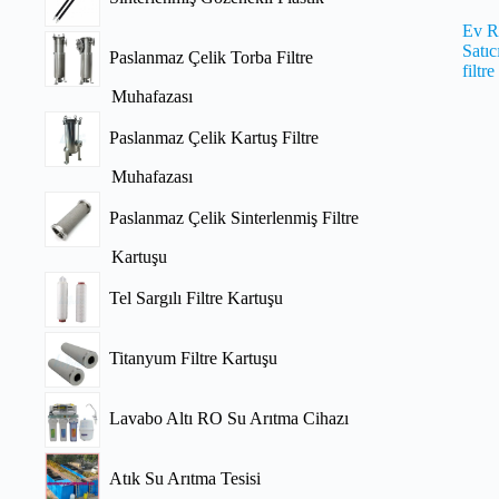
Ev RO
Satıc
Paslanmaz Çelik Torba Filtre
filtr
Muhafazası
Paslanmaz Çelik Kartuş Filtre
Muhafazası
Paslanmaz Çelik Sinterlenmiş Filtre
Kartuşu
Tel Sargılı Filtre Kartuşu
Titanyum Filtre Kartuşu
Lavabo Altı RO Su Arıtma Cihazı
Atık Su Arıtma Tesisi