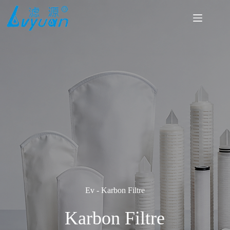
İçeriğe
geç
Ev
-
Karbon Filtre
Karbon Filtre