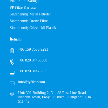
Pileli Filtre Kartuşu
PP Filtre Kartuşu
Sinterlenmiş Metal Filtreler
Sinterlenmiş Bronz Filtre
Sinterlenmiş Gözenekli Plastik
İletişim
+86 159 7535 9293
+86 020 34460508
+86 020 34425655
info@lyfilter.com
Unit 302 Building 2, No. 88 East Line Road,
Nancun Town, Panyu District, Guangzhou, Çin
511442