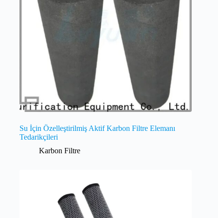
Su İçin Özelleştirilmiş Aktif Karbon Filtre Elemanı
Tedarikçileri
Karbon Filtre