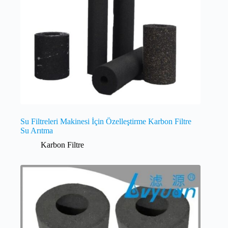
Su Filtreleri Makinesi İçin Özelleştirme Karbon Filtre
Su Arıtma
Karbon Filtre