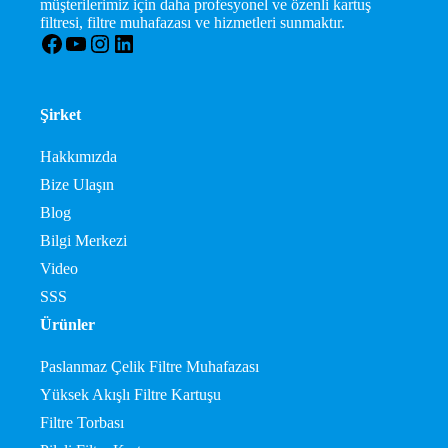
müşterilerimiz için daha profesyonel ve özenli kartuş
filtresi, filtre muhafazası ve hizmetleri sunmaktır.
Facebook
YouTube
Instagram
LinkedIn
Şirket
Hakkımızda
Bize Ulaşın
Blog
Bilgi Merkezi
Video
SSS
Ürünler
Paslanmaz Çelik Filtre Muhafazası
Yüksek Akışlı Filtre Kartuşu
Filtre Torbası