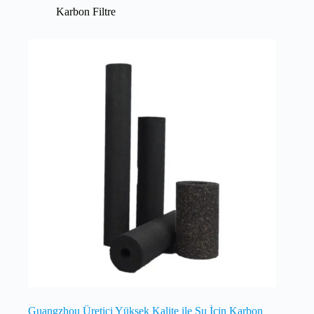
Karbon Filtre
Guangzhou Üretici Yüksek Kalite ile Su İçin Karbon