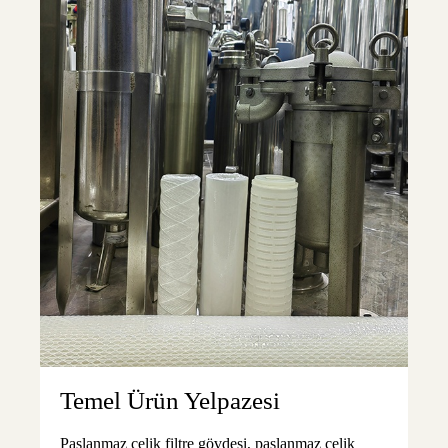
Temel Ürün Yelpazesi
Paslanmaz çelik filtre gövdesi, paslanmaz çelik