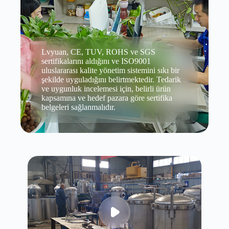
Lvyuan, CE, TUV, ROHS ve SGS
sertifikalarını aldığını ve ISO9001
uluslararası kalite yönetim sistemini sıkı bir
şekilde uyguladığını belirtmektedir. Tedarik
ve uygunluk incelemesi için, belirli ürün
kapsamına ve hedef pazara göre sertifika
belgeleri sağlanmalıdır.