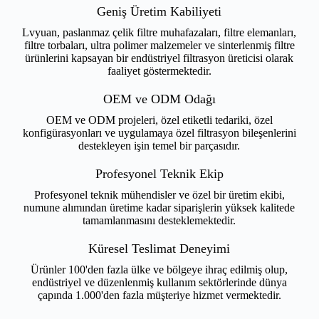
Geniş Üretim Kabiliyeti
Lvyuan, paslanmaz çelik filtre muhafazaları, filtre elemanları,
filtre torbaları, ultra polimer malzemeler ve sinterlenmiş filtre
ürünlerini kapsayan bir endüstriyel filtrasyon üreticisi olarak
faaliyet göstermektedir.
OEM ve ODM Odağı
OEM ve ODM projeleri, özel etiketli tedariki, özel
konfigürasyonları ve uygulamaya özel filtrasyon bileşenlerini
destekleyen işin temel bir parçasıdır.
Profesyonel Teknik Ekip
Profesyonel teknik mühendisler ve özel bir üretim ekibi,
numune alımından üretime kadar siparişlerin yüksek kalitede
tamamlanmasını desteklemektedir.
Küresel Teslimat Deneyimi
Ürünler 100'den fazla ülke ve bölgeye ihraç edilmiş olup,
endüstriyel ve düzenlenmiş kullanım sektörlerinde dünya
çapında 1.000'den fazla müşteriye hizmet vermektedir.