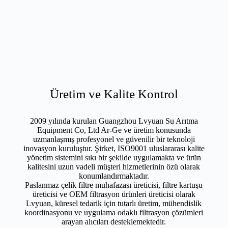
Üretim ve Kalite Kontrol
2009 yılında kurulan Guangzhou Lvyuan Su Arıtma
Equipment Co, Ltd Ar-Ge ve üretim konusunda
uzmanlaşmış profesyonel ve güvenilir bir teknoloji
inovasyon kuruluştur. Şirket, ISO9001 uluslararası kalite
yönetim sistemini sıkı bir şekilde uygulamakta ve ürün
kalitesini uzun vadeli müşteri hizmetlerinin özü olarak
konumlandırmaktadır.
Paslanmaz çelik filtre muhafazası üreticisi, filtre kartuşu
üreticisi ve OEM filtrasyon ürünleri üreticisi olarak
Lvyuan, küresel tedarik için tutarlı üretim, mühendislik
koordinasyonu ve uygulama odaklı filtrasyon çözümleri
arayan alıcıları desteklemektedir.