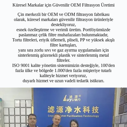
Küresel Markalar için Güvenilir OEM Filtrasyon Üretimi
Çin merkezli bir OEM ve ODM filtrasyon fabrikası
olarak, küresel markaları güvenilir filtrasyon ürünleriyle
destekliyoruz,
esnek özelleştirme ve verimli üretim. Portföyümüzde
paslanmaz çelik filtre muhafazaları bulunmaktadır,
Tortu filtreleri, eriyik üflemeli, pliseli, PP ve yüksek akışlı
filtre kartuşları,
yanı sıra zorlu sıvı ve gaz ayırma uygulamaları için
sinterlenmiş gözenekli plastik ve sinterlenmiş metal
filtreler.
ISO 9001 kalite yönetim sistemimizin desteğiyle, 100'den
fazla ülke ve bölgede 1.000'den fazla müşteriye tutarlı
kaliteyle hizmet veriyoruz,
duyarlı hizmet ve uzun vadeli tedarik istikrarı.