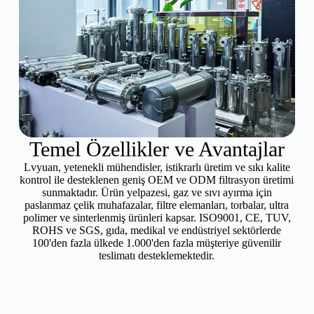
Temel Özellikler ve Avantajlar
Lvyuan, yetenekli mühendisler, istikrarlı üretim ve sıkı kalite
kontrol ile desteklenen geniş OEM ve ODM filtrasyon üretimi
sunmaktadır. Ürün yelpazesi, gaz ve sıvı ayırma için
paslanmaz çelik muhafazalar, filtre elemanları, torbalar, ultra
polimer ve sinterlenmiş ürünleri kapsar. ISO9001, CE, TUV,
ROHS ve SGS, gıda, medikal ve endüstriyel sektörlerde
100'den fazla ülkede 1.000'den fazla müşteriye güvenilir
teslimatı desteklemektedir.