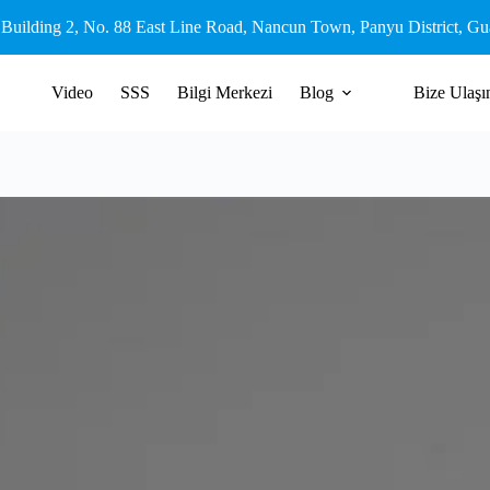
 Building 2, No. 88 East Line Road, Nancun Town, Panyu District, G
Video
SSS
Bilgi Merkezi
Blog
Bize Ulaşı