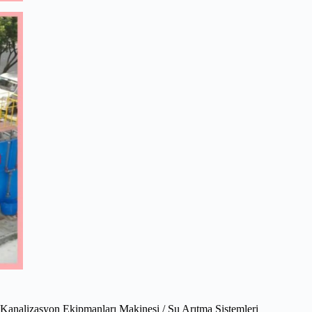
Kanalizasyon Ekipmanları Makinesi / Su Arıtma Sistemleri