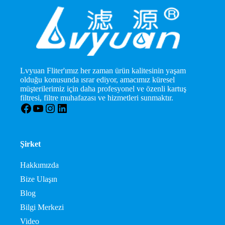
Lvyuan Fliter'ımız her zaman ürün kalitesinin yaşam
olduğu konusunda ısrar ediyor, amacımız küresel
müşterilerimiz için daha profesyonel ve özenli kartuş
filtresi, filtre muhafazası ve hizmetleri sunmaktır.
Facebook
YouTube
Instagram
LinkedIn
Şirket
Hakkımızda
Bize Ulaşın
Blog
Bilgi Merkezi
Video