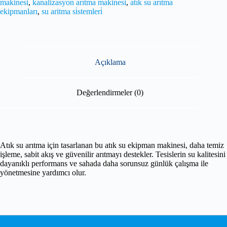
makinesi
,
kanalizasyon arıtma makinesi
,
atık su arıtma
ekipmanları
,
su aritma si̇stemleri̇
Açıklama
Değerlendirmeler (0)
Atık su arıtma için tasarlanan bu atık su ekipman makinesi, daha temiz
işleme, sabit akış ve güvenilir arıtmayı destekler. Tesislerin su kalitesini
dayanıklı performans ve sahada daha sorunsuz günlük çalışma ile
yönetmesine yardımcı olur.