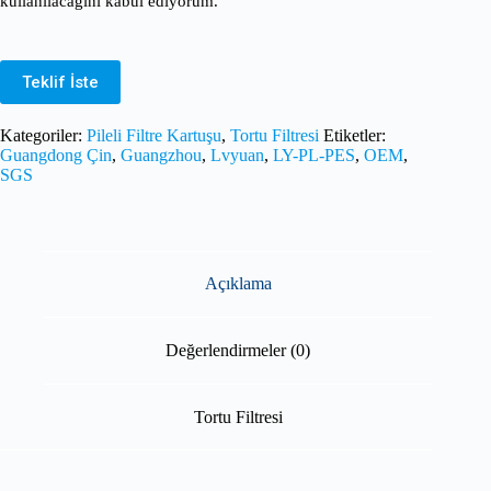
kullanılacağını kabul ediyorum.
Teklif İste
Kategoriler:
Pileli Filtre Kartuşu
,
Tortu Filtresi
Etiketler:
Guangdong Çin
,
Guangzhou
,
Lvyuan
,
LY-PL-PES
,
OEM
,
SGS
Açıklama
Değerlendirmeler (0)
Tortu Filtresi