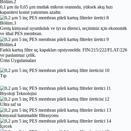
Bölüm.2
0,1 μm ila 0,65 μm mutlak mikron oranında, yüksek akış hızı
kapasitesi konut yatırımını azaltır.
Bölüm.3
Geniş kimyasal uyumluluk ve iyi ısı direnci, seçiminiz için ekonomik
ve ithal PES membran.
Bölüm.4
Farklı kartuş filtre uç kapakları opsiyoneldir. FIN/215/222/FLAT/226
ve paslanmaz çelik.
Ürün Uygulamaları
Tıp
Biyoloji Teknolojisi
Ultra saf su
kimyasal hammadde filtrasyonu
İçecek