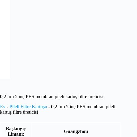
0,2 μm 5 inç PES membran pileli kartuş filtre üreticisi
Ev
-
Pileli Filtre Kartuşu
-
0,2 μm 5 inç PES membran pileli
kartuş filtre üreticisi
Başlangıç
Guangzhou
Limanı: