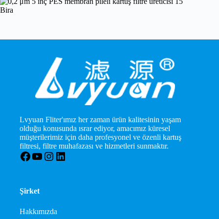
Bira
Lvyuan Fliter'ımız her zaman ürün kalitesinin yaşam
olduğu konusunda ısrar ediyor, amacımız küresel
müşterilerimiz için daha profesyonel ve özenli kartuş
filtresi, filtre muhafazası ve hizmetleri sunmaktır.
Facebook
YouTube
Instagram
LinkedIn
Şirket
Hakkımızda