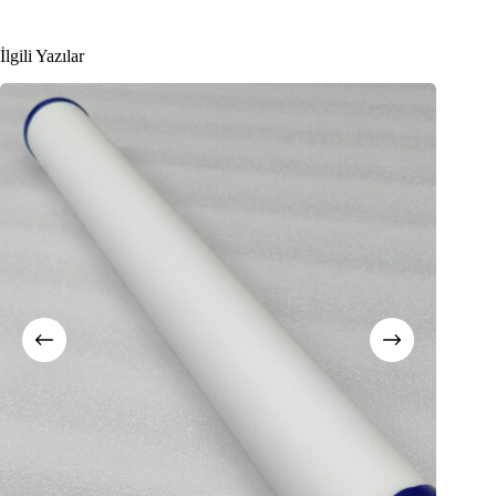
İlgili Yazılar