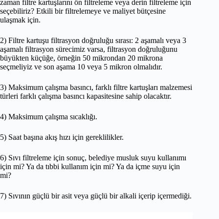
zaman filtre kartuşlarını ön filtreleme veya derin filtreleme için
seçebiliriz? Etkili bir filtrelemeye ve maliyet bütçesine
ulaşmak için.
2) Filtre kartuşu filtrasyon doğruluğu sırası: 2 aşamalı veya 3
aşamalı filtrasyon sürecimiz varsa, filtrasyon doğruluğunu
büyükten küçüğe, örneğin 50 mikrondan 20 mikrona
seçmeliyiz ve son aşama 10 veya 5 mikron olmalıdır.
3) Maksimum çalışma basıncı, farklı filtre kartuşları malzemesi
türleri farklı çalışma basıncı kapasitesine sahip olacaktır.
4) Maksimum çalışma sıcaklığı.
5) Saat başına akış hızı için gereklilikler.
6) Sıvı filtreleme için sonuç, belediye musluk suyu kullanımı
için mi? Ya da tıbbi kullanım için mi? Ya da içme suyu için
mi?
7) Sıvının güçlü bir asit veya güçlü bir alkali içerip içermediği.