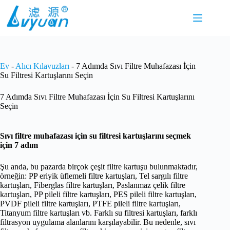
İçeriğe
geç
Ev
-
Alıcı Kılavuzları
-
7 Adımda Sıvı Filtre Muhafazası İçin
Su Filtresi Kartuşlarını Seçin
7 Adımda Sıvı Filtre Muhafazası İçin Su Filtresi Kartuşlarını
Seçin
Sıvı filtre muhafazası için su filtresi kartuşlarını seçmek
için 7 adım
Şu anda, bu pazarda birçok çeşit filtre kartuşu bulunmaktadır,
örneğin: PP eriyik üflemeli filtre kartuşları, Tel sargılı filtre
kartuşları, Fiberglas filtre kartuşları, Paslanmaz çelik filtre
kartuşları, PP pileli filtre kartuşları, PES pileli filtre kartuşları,
PVDF pileli filtre kartuşları, PTFE pileli filtre kartuşları,
Titanyum filtre kartuşları vb. Farklı su filtresi kartuşları, farklı
filtrasyon uygulama alanlarını karşılayabilir. Bu nedenle, sıvı