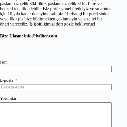
paslanmaz çelik 304 filtre, paslanmaz çelik 316L filtre ve
benzeri tedarik edebilir. Biz profesyonel üreticiyiz ve su arıtma
için 10 yıla kadar deneyime sahibiz. Herhangi bir gereksinim
veya fikir pls bize bildirmekten çekinmeyin ve size iyi bir
öneri vereceğiz. İş işbirliğimizi dört gözle bekliyoruz!
Bize Ulaşın:
info@lyfilter.com
İsim
E-posta
Yorumlar