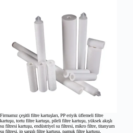
Firmamız çeşitli filtre kartuşları, PP eriyik üflemeli filtre
kartuşu, tortu filtre kartuşu, pileli filtre kartuşu, yüksek akışlı
su filtresi kartuşu, endüstriyel su filtresi, mikro filtre, titanyum
su filtresi, ip sargılı filtre kartuşu, pamuk filtre kartuşu,