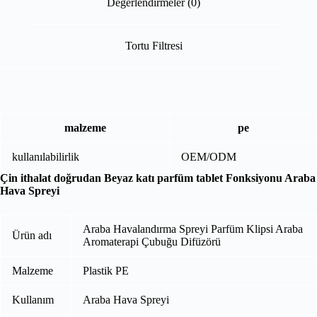
Değerlendirmeler (0)
Tortu Filtresi
malzeme
pe
kullanılabilirlik
OEM/ODM
Çin ithalat doğrudan Beyaz katı parfüm tablet Fonksiyonu Araba
Hava Spreyi
Araba Havalandırma Spreyi Parfüm Klipsi Araba
Ürün adı
Aromaterapi Çubuğu Difüzörü
Malzeme
Plastik PE
Kullanım
Araba Hava Spreyi