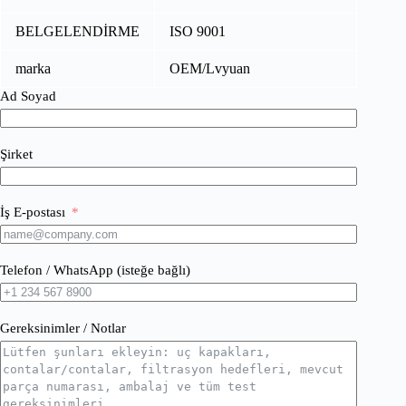
BELGELENDİRME
ISO 9001
marka
OEM/Lvyuan
Ad Soyad
Şirket
İş E-postası
Telefon / WhatsApp (isteğe bağlı)
Gereksinimler / Notlar