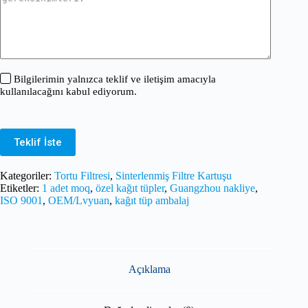
Bilgilerimin yalnızca teklif ve iletişim amacıyla
kullanılacağını kabul ediyorum.
Teklif İste
Kategoriler:
Tortu Filtresi
,
Sinterlenmiş Filtre Kartuşu
Etiketler:
1 adet moq
,
özel kağıt tüpler
,
Guangzhou nakliye
,
ISO 9001
,
OEM/Lvyuan
,
kağıt tüp ambalaj
Açıklama