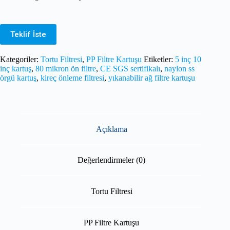
Teklif İste
Kategoriler:
Tortu Filtresi
,
PP Filtre Kartuşu
Etiketler:
5 inç 10
inç kartuş
,
80 mikron ön filtre
,
CE SGS sertifikalı
,
naylon ss
örgü kartuş
,
kireç önleme filtresi
,
yıkanabilir ağ filtre kartuşu
Açıklama
Değerlendirmeler (0)
Tortu Filtresi
PP Filtre Kartuşu