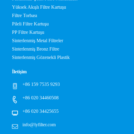
Yüksek Akışlı Filtre Kartuşu
Filtre Torbası
Pileli Filtre Kartuşu
PP Filtre Kartuşu
Sinterlenmiş Metal Filtreler
Sinterlenmiş Bronz Filtre
Sinterlenmiş Gözenekli Plastik
İletişim
+86 159 7535 9293
+86 020 34460508
+86 020 34425655
info@lyfilter.com