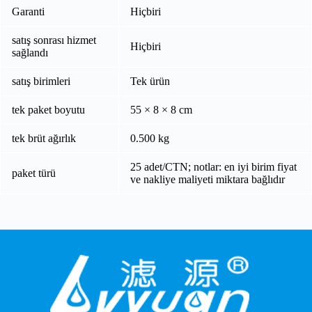
Garanti
Hiçbiri
satış sonrası hizmet
Hiçbiri
sağlandı
satış birimleri
Tek ürün
tek paket boyutu
55 × 8 × 8 cm
tek brüt ağırlık
0.500 kg
25 adet/CTN; notlar: en iyi birim fiyat
paket türü
ve nakliye maliyeti miktara bağlıdır