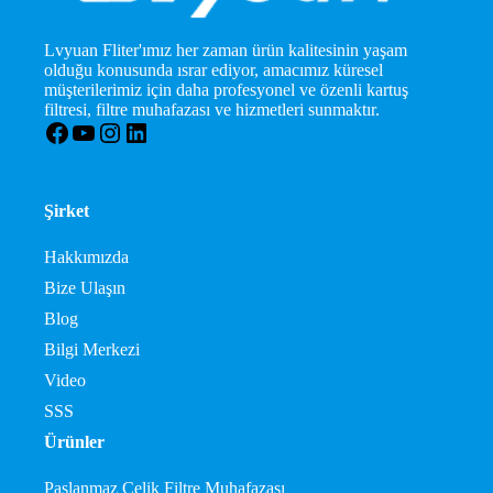
Lvyuan Fliter'ımız her zaman ürün kalitesinin yaşam
olduğu konusunda ısrar ediyor, amacımız küresel
müşterilerimiz için daha profesyonel ve özenli kartuş
filtresi, filtre muhafazası ve hizmetleri sunmaktır.
Facebook
YouTube
Instagram
LinkedIn
Şirket
Hakkımızda
Bize Ulaşın
Blog
Bilgi Merkezi
Video
SSS
Ürünler
Paslanmaz Çelik Filtre Muhafazası