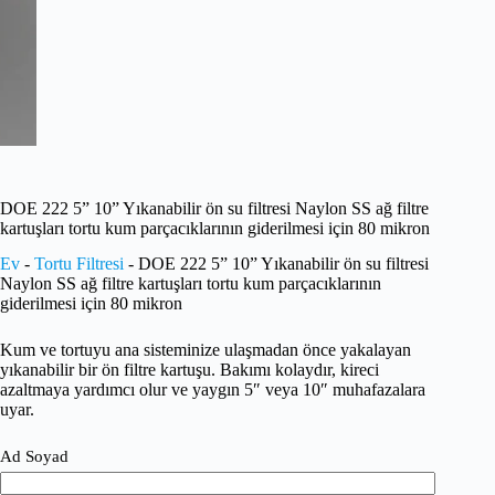
DOE 222 5” 10” Yıkanabilir ön su filtresi Naylon SS ağ filtre
kartuşları tortu kum parçacıklarının giderilmesi için 80 mikron
Ev
-
Tortu Filtresi
-
DOE 222 5” 10” Yıkanabilir ön su filtresi
Naylon SS ağ filtre kartuşları tortu kum parçacıklarının
giderilmesi için 80 mikron
Kum ve tortuyu ana sisteminize ulaşmadan önce yakalayan
yıkanabilir bir ön filtre kartuşu. Bakımı kolaydır, kireci
azaltmaya yardımcı olur ve yaygın 5″ veya 10″ muhafazalara
uyar.
Ad Soyad