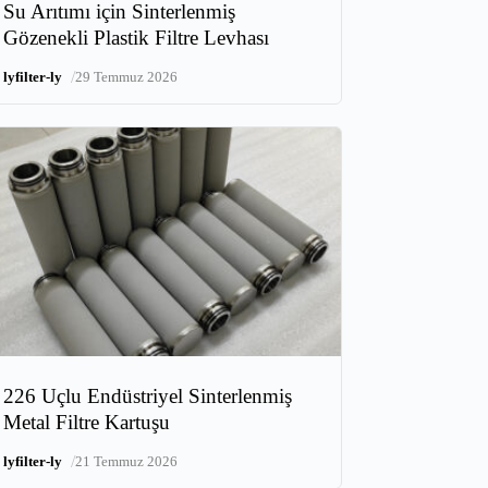
Su Arıtımı için Sinterlenmiş
Gözenekli Plastik Filtre Levhası
/
lyfilter-ly
29 Temmuz 2026
226 Uçlu Endüstriyel Sinterlenmiş
Metal Filtre Kartuşu
/
lyfilter-ly
21 Temmuz 2026