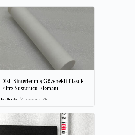
Dişli Sinterlenmiş Gözenekli Plastik
Filtre Susturucu Elemanı
/
lyfilter-ly
2 Temmuz 2026