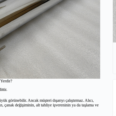
Yerdir?
ttir.
üyük görünebilir. Ancak müşteri dışarıyı çalıştırmaz. Alıcı,
n, çanak değişiminin, alt tahliye işvereninin ya da taşlama ve