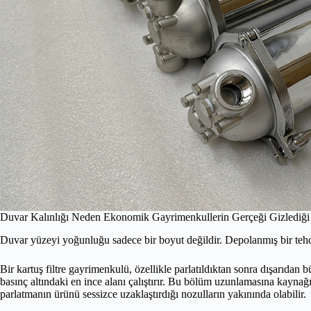
Duvar Kalınlığı Neden Ekonomik Gayrimenkullerin Gerçeği Gizlediği 
Duvar yüzeyi yoğunluğu sadece bir boyut değildir. Depolanmış bir tehdi
Bir kartuş filtre gayrimenkulü, özellikle parlatıldıktan sonra dışarıdan b
basınç altındaki en ince alanı çalıştırır. Bu bölüm uzunlamasına kaynağı
parlatmanın ürünü sessizce uzaklaştırdığı nozulların yakınında olabilir.