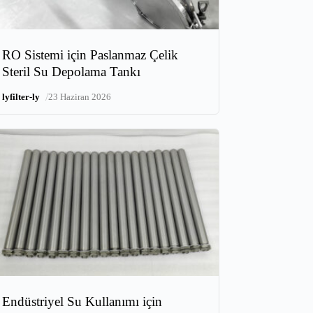
RO Sistemi için Paslanmaz Çelik
Steril Su Depolama Tankı
/
lyfilter-ly
23 Haziran 2026
Endüstriyel Su Kullanımı için