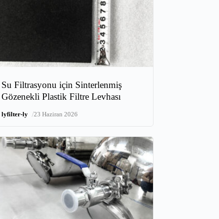
Su Filtrasyonu için Sinterlenmiş
Gözenekli Plastik Filtre Levhası
/
lyfilter-ly
23 Haziran 2026