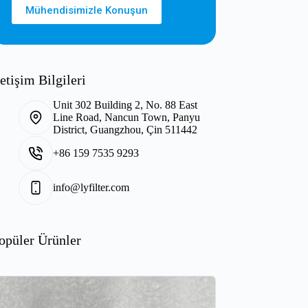
Mühendisimizle Konuşun
letişim Bilgileri
Unit 302 Building 2, No. 88 East
Line Road, Nancun Town, Panyu
District, Guangzhou, Çin 511442
+86 159 7535 9293
info@lyfilter.com
opüler Ürünler