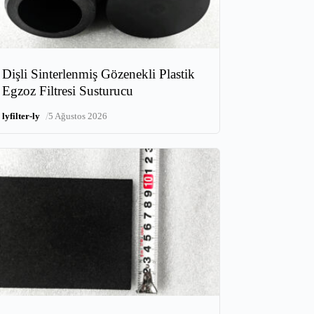
Dişli Sinterlenmiş Gözenekli Plastik
Egzoz Filtresi Susturucu
/
lyfilter-ly
5 Ağustos 2026