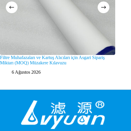
Filtre Muhafazaları ve Kartuş Alıcıları için Asgari Sipariş
Küresel 
Miktarı (MOQ) Müzakere Kılavuzu
Seçimi
6 Ağustos 2026
4