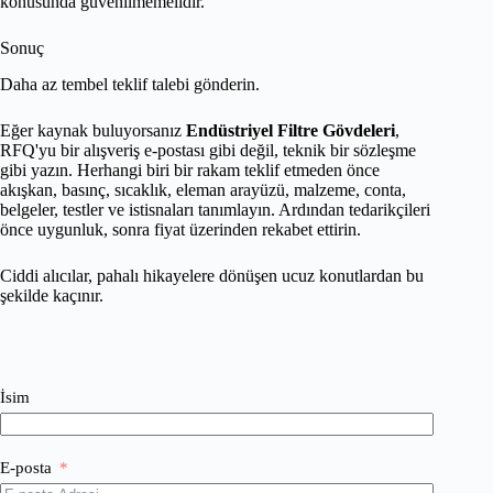
konusunda güvenilmemelidir.
Sonuç
Daha az tembel teklif talebi gönderin.
Eğer kaynak buluyorsanız
Endüstriyel Filtre Gövdeleri
,
RFQ'yu bir alışveriş e-postası gibi değil, teknik bir sözleşme
gibi yazın. Herhangi biri bir rakam teklif etmeden önce
akışkan, basınç, sıcaklık, eleman arayüzü, malzeme, conta,
belgeler, testler ve istisnaları tanımlayın. Ardından tedarikçileri
önce uygunluk, sonra fiyat üzerinden rekabet ettirin.
Ciddi alıcılar, pahalı hikayelere dönüşen ucuz konutlardan bu
şekilde kaçınır.
İsim
E-posta