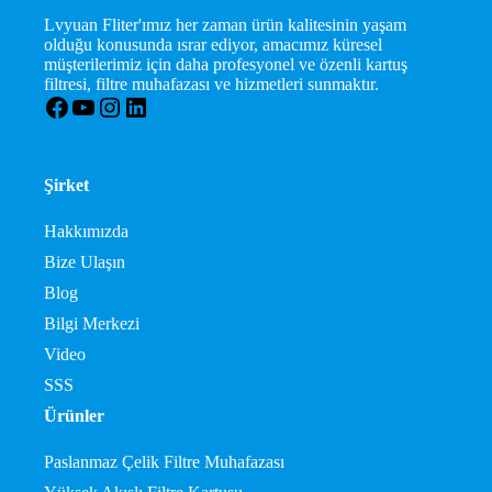
Lvyuan Fliter'ımız her zaman ürün kalitesinin yaşam
olduğu konusunda ısrar ediyor, amacımız küresel
müşterilerimiz için daha profesyonel ve özenli kartuş
filtresi, filtre muhafazası ve hizmetleri sunmaktır.
Facebook
YouTube
Instagram
LinkedIn
Şirket
Hakkımızda
Bize Ulaşın
Blog
Bilgi Merkezi
Video
SSS
Ürünler
Paslanmaz Çelik Filtre Muhafazası