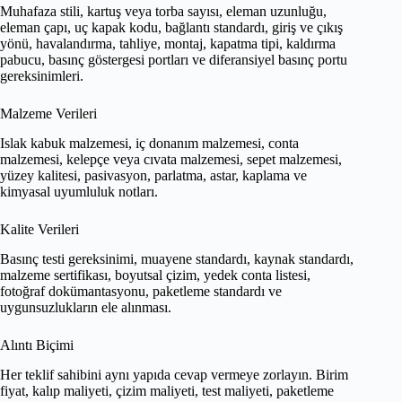
Muhafaza stili, kartuş veya torba sayısı, eleman uzunluğu,
eleman çapı, uç kapak kodu, bağlantı standardı, giriş ve çıkış
yönü, havalandırma, tahliye, montaj, kapatma tipi, kaldırma
pabucu, basınç göstergesi portları ve diferansiyel basınç portu
gereksinimleri.
Malzeme Verileri
Islak kabuk malzemesi, iç donanım malzemesi, conta
malzemesi, kelepçe veya cıvata malzemesi, sepet malzemesi,
yüzey kalitesi, pasivasyon, parlatma, astar, kaplama ve
kimyasal uyumluluk notları.
Kalite Verileri
Basınç testi gereksinimi, muayene standardı, kaynak standardı,
malzeme sertifikası, boyutsal çizim, yedek conta listesi,
fotoğraf dokümantasyonu, paketleme standardı ve
uygunsuzlukların ele alınması.
Alıntı Biçimi
Her teklif sahibini aynı yapıda cevap vermeye zorlayın. Birim
fiyat, kalıp maliyeti, çizim maliyeti, test maliyeti, paketleme