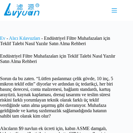
İçeriğe
geç
Ev
-
Alıcı Kılavuzları
-
Endüstriyel Filtre Muhafazaları için
Teklif Talebi Nasıl Yazılır Satın Alma Rehberi
Endüstriyel Filtre Muhafazaları için Teklif Talebi Nasıl Yazılır
Satın Alma Rehberi
Sorun da bu zaten. “Lütfen paslanmaz çelik gövde, 10 inç, 5
mikron teklif edin” diyorlar ve ardından üç tedarikçi, her biri
basınç derecesi, conta malzemesi, bağlantı standardı, kartuş
arayüzü, kaynak kaplaması, drenaj tasarımı ve teslim süresi
riskini farklı yorumlayan teknik olarak farklı üç teklif
verdiğinde satın alma şaşırmış gibi davranıyor. Muhafaza
geldiğinde ve kartuş sızdırmazlık sağlamadığında hatanın
sahibi tam olarak kim olur?
Alıcıların $9 navlun ek ücreti için, kabın ASME damgalı,