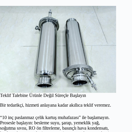
Teklif Talebine Ürünle Değil Süreçle Başlayın
Bir tedarikçi, hizmeti anlayana kadar akıllıca teklif veremez.
“10 inç paslanmaz çelik kartuş muhafazası” ile başlamayın.
Prosesle başlayın: besleme suyu, şarap, yemeklik yağ,
soğutma sıvısı, RO ön filtreleme, basınçlı hava kondensatı,