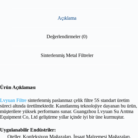
Açıklama
Değerlendirmeler (0)
Sinterlenmiş Metal Filtreler
Ürün Açıklaması
Lvyuan Filtre
sinterlenmiş paslanmaz çelik filtre 5S standart üretim
süreci altında üretilmektedir. Kanıtlanmış teknolojiye dayanan bu ürün,
müşterilere yüksek performans sunar. Guangzhou Lvyuan Su Arıtma
Equipment Co, Ltd geliştirme yıllar içinde iyi bir üne kurmuştur.
Uygulanabilir Endüstriler:
Oteller, Konfeksiyon Mağazaları, İnşaat Malzemesi Mağazaları,