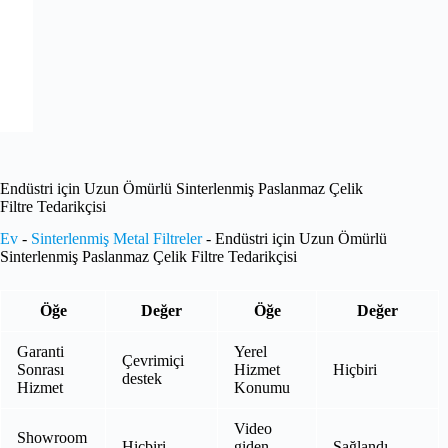
Endüstri için Uzun Ömürlü Sinterlenmiş Paslanmaz Çelik
Filtre Tedarikçisi
Ev
-
Sinterlenmiş Metal Filtreler
-
Endüstri için Uzun Ömürlü
Sinterlenmiş Paslanmaz Çelik Filtre Tedarikçisi
Öğe
Değer
Öğe
Değer
Garanti
Yerel
Çevrimiçi
Sonrası
Hizmet
Hiçbiri
destek
Hizmet
Konumu
Video
Showroom
Hiçbiri
giden-
Sağlandı