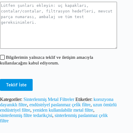
Bilgilerimin yalnızca teklif ve iletişim amacıyla
kullanılacağını kabul ediyorum.
Teklif İste
Kategoriler:
Sinterlenmiş Metal Filtreler
Etiketler:
korozyona
dayanıklı filtre
,
endüstri̇yel paslanmaz çeli̇k fi̇ltre
,
uzun ömürlü
endüstriyel filtre
,
yeniden kullanılabilir metal filtre
,
sinterlenmiş filtre tedarikçisi
,
sinterlenmiş paslanmaz çelik
filtre