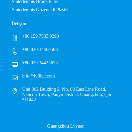
Sinterlenmiş Bronz Filtre
Sinterlenmiş Gözenekli Plastik
İletişim
+86 159 7535 9293
+86 020 34460508
+86 020 34425655
info@lyfilter.com
Unit 302 Building 2, No. 88 East Line Road,
Nancun Town, Panyu District, Guangzhou, Çin
511442
Guangzhou Lvyuan