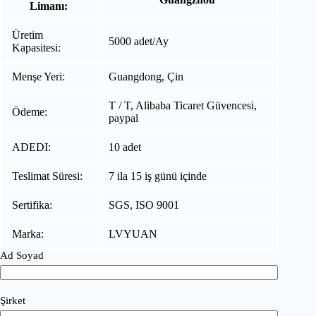
Limanı:
Üretim
5000 adet/Ay
Kapasitesi:
Menşe Yeri:
Guangdong, Çin
T / T, Alibaba Ticaret Güvencesi,
Ödeme:
paypal
ADEDI:
10 adet
Teslimat Süresi:
7 ila 15 iş günü içinde
Sertifika:
SGS, ISO 9001
Marka:
LVYUAN
Ad Soyad
Şirket