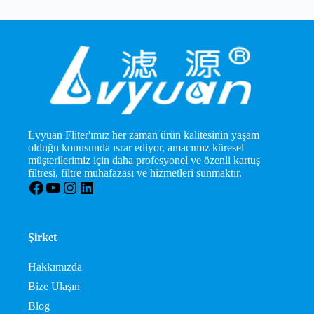
Lvyuan Fliter'ımız her zaman ürün kalitesinin yaşam
olduğu konusunda ısrar ediyor, amacımız küresel
müşterilerimiz için daha profesyonel ve özenli kartuş
filtresi, filtre muhafazası ve hizmetleri sunmaktır.
Facebook
YouTube
Instagram
LinkedIn
Şirket
Hakkımızda
Bize Ulaşın
Blog