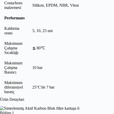
Conta/boru
Silikon, EPDM, NBR, Viton
malzemesi
Performans
Kaldırma
5, 10, 25 um
oranı
Maksimum
Çalışma
≦ 80℃
Sıcaklığı
Maksimum
Çalışma
10 bar
Basıncı
Maksimum
diferansiyel
25°C'de 7 bar
basınç
Ürün Detayları
Bölüm.1