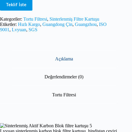
Teklif İste
Kategoriler:
Tortu Filtresi
,
Sinterlenmiş Filtre Kartuşu
Etiketler:
Hızlı Kargo
,
Guangdong Çin
,
Guangzhou
,
ISO
9001
,
Lvyuan
,
SGS
Açıklama
Değerlendirmeler (0)
Tortu Filtresi
Lvyuan sinterlenmiş karbon blok filtre kartuşu, hindistan cevizi