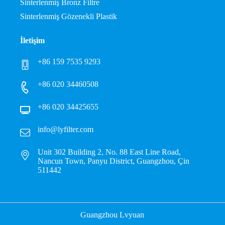
Sinterlenmiş Bronz Filtre
Sinterlenmiş Gözenekli Plastik
İletişim
+86 159 7535 9293
+86 020 34460508
+86 020 34425655
info@lyfilter.com
Unit 302 Building 2, No. 88 East Line Road,
Nancun Town, Panyu District, Guangzhou, Çin
511442
Guangzhou Lvyuan