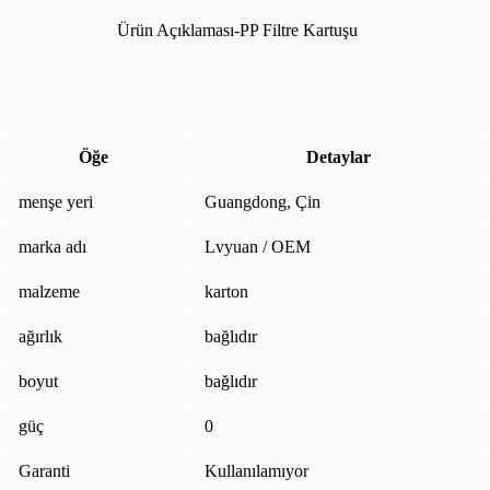
Ürün Açıklaması-PP Filtre Kartuşu
Öğe
Detaylar
menşe yeri
Guangdong, Çin
marka adı
Lvyuan / OEM
malzeme
karton
ağırlık
bağlıdır
boyut
bağlıdır
güç
0
Garanti
Kullanılamıyor