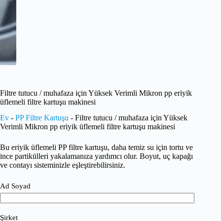
Filtre tutucu / muhafaza için Yüksek Verimli Mikron pp eriyik
üflemeli filtre kartuşu makinesi
Ev
-
PP Filtre Kartuşu
-
Filtre tutucu / muhafaza için Yüksek
Verimli Mikron pp eriyik üflemeli filtre kartuşu makinesi
Bu eriyik üflemeli PP filtre kartuşu, daha temiz su için tortu ve
ince partikülleri yakalamanıza yardımcı olur. Boyut, uç kapağı
ve contayı sisteminizle eşleştirebilirsiniz.
Ad Soyad
Şirket