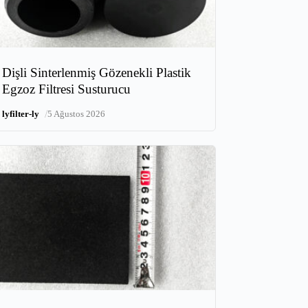
Dişli Sinterlenmiş Gözenekli Plastik
Egzoz Filtresi Susturucu
/
lyfilter-ly
5 Ağustos 2026