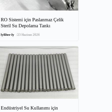
RO Sistemi için Paslanmaz Çelik
Steril Su Depolama Tankı
/
lyfilter-ly
23 Haziran 2026
Endüstriyel Su Kullanımı için