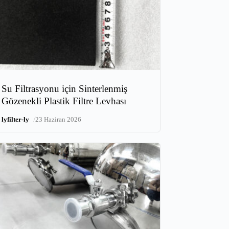
Su Filtrasyonu için Sinterlenmiş
Gözenekli Plastik Filtre Levhası
/
lyfilter-ly
23 Haziran 2026