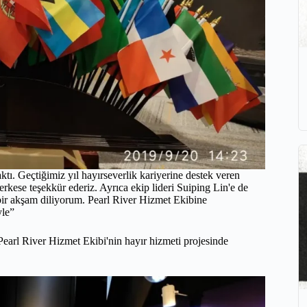
ktı. Geçtiğimiz yıl hayırseverlik kariyerine destek veren
rkese teşekkür ederiz. Ayrıca ekip lideri Suiping Lin'e de
 bir akşam diliyorum. Pearl River Hizmet Ekibine
yle”
Pearl River Hizmet Ekibi'nin hayır hizmeti projesinde