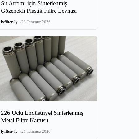
Su Arıtımı için Sinterlenmiş
Gözenekli Plastik Filtre Levhası
/
lyfilter-ly
29 Temmuz 2026
226 Uçlu Endüstriyel Sinterlenmiş
Metal Filtre Kartuşu
/
lyfilter-ly
21 Temmuz 2026