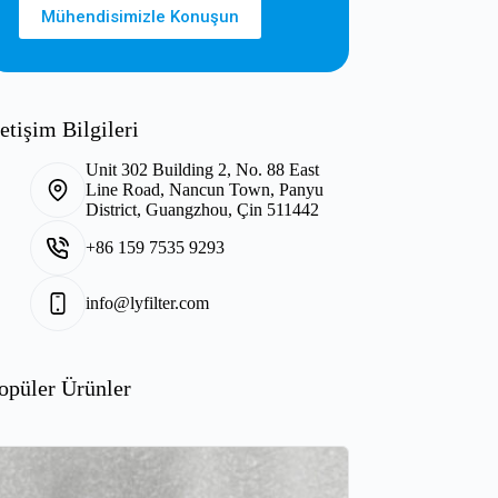
Mühendisimizle Konuşun
letişim Bilgileri
Unit 302 Building 2, No. 88 East
Line Road, Nancun Town, Panyu
District, Guangzhou, Çin 511442
+86 159 7535 9293
info@lyfilter.com
opüler Ürünler