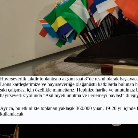
Hayırseverlik takdir toplantısı o akşam saat 8“de resmi olarak başlayaca
Lions kardeşlerimize ve hayırseverliğe olağanüstü katkılarda bulunan he
sıkı çalışması için özellikle minnettarız. Hepinize harika ve unutulmaz
hayırseverlik yolunda ”Asıl niyeti unutma ve ilerlemeyi paylaş!" dileği
Ayrıca, bu etkinlikte toplanan yaklaşık 360.000 yuan, 19-20 yıl içinde 
kullanılacak.