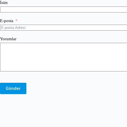
İsim
E-posta
Yorumlar
Gönder