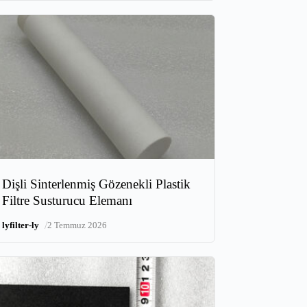
Dişli Sinterlenmiş Gözenekli Plastik
Filtre Susturucu Elemanı
/
lyfilter-ly
2 Temmuz 2026