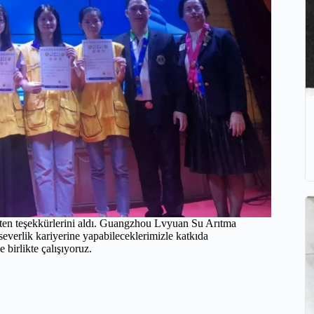
ten teşekkürlerini aldı. Guangzhou Lvyuan Su Arıtma
verlik kariyerine yapabileceklerimizle katkıda
birlikte çalışıyoruz.