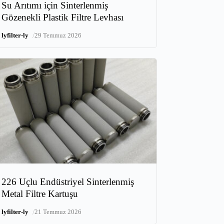
Su Arıtımı için Sinterlenmiş
Gözenekli Plastik Filtre Levhası
/
lyfilter-ly
29 Temmuz 2026
226 Uçlu Endüstriyel Sinterlenmiş
Metal Filtre Kartuşu
/
lyfilter-ly
21 Temmuz 2026