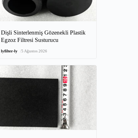
Dişli Sinterlenmiş Gözenekli Plastik
Egzoz Filtresi Susturucu
/
lyfilter-ly
5 Ağustos 2026