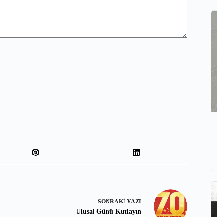
SONRAKI
YAZI
Ulusal Günü Kutlayın