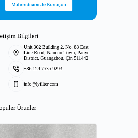
Mühendisimizle Konuşun
letişim Bilgileri
Unit 302 Building 2, No. 88 East
Line Road, Nancun Town, Panyu
District, Guangzhou, Çin 511442
+86 159 7535 9293
info@lyfilter.com
opüler Ürünler