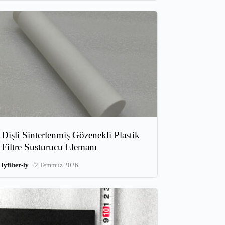
Dişli Sinterlenmiş Gözenekli Plastik
Filtre Susturucu Elemanı
/
lyfilter-ly
2 Temmuz 2026