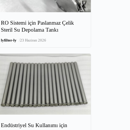
RO Sistemi için Paslanmaz Çelik
Steril Su Depolama Tankı
/
lyfilter-ly
23 Haziran 2026
Endüstriyel Su Kullanımı için