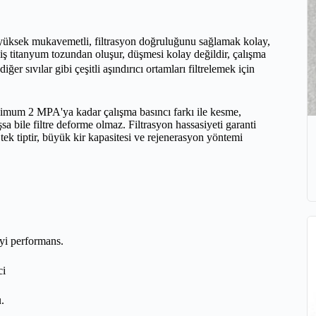
, yüksek mukavemetli, filtrasyon doğruluğunu sağlamak kolay,
miş titanyum tozundan oluşur, düşmesi kolay değildir, çalışma
er sıvılar gibi çeşitli aşındırıcı ortamları filtrelemek için
imum 2 MPA'ya kadar çalışma basıncı farkı ile kesme,
sa bile filtre deforme olmaz. Filtrasyon hassasiyeti garanti
tek tiptir, büyük kir kapasitesi ve rejenerasyon yöntemi
iyi performans.
ci
.