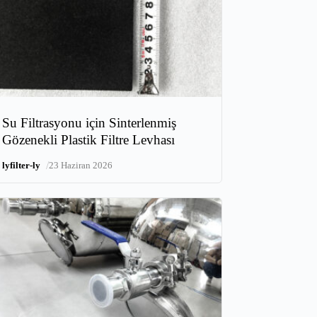
Su Filtrasyonu için Sinterlenmiş
Gözenekli Plastik Filtre Levhası
/
lyfilter-ly
23 Haziran 2026