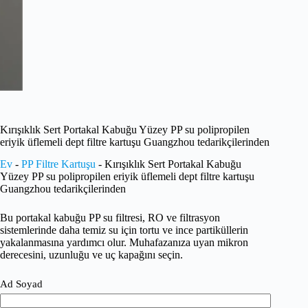
Kırışıklık Sert Portakal Kabuğu Yüzey PP su polipropilen
eriyik üflemeli dept filtre kartuşu Guangzhou tedarikçilerinden
Ev
-
PP Filtre Kartuşu
-
Kırışıklık Sert Portakal Kabuğu
Yüzey PP su polipropilen eriyik üflemeli dept filtre kartuşu
Guangzhou tedarikçilerinden
Bu portakal kabuğu PP su filtresi, RO ve filtrasyon
sistemlerinde daha temiz su için tortu ve ince partiküllerin
yakalanmasına yardımcı olur. Muhafazanıza uyan mikron
derecesini, uzunluğu ve uç kapağını seçin.
Ad Soyad