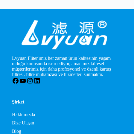
Lvyuan Fliter'ımız her zaman ürün kalitesinin yaşam
olduğu konusunda ısrar ediyor, amacımız küresel
müşterilerimiz için daha profesyonel ve özenli kartuş
filtresi, filtre muhafazası ve hizmetleri sunmaktır.
Facebook
YouTube
Instagram
LinkedIn
Şirket
Hakkımızda
Bize Ulaşın
Blog